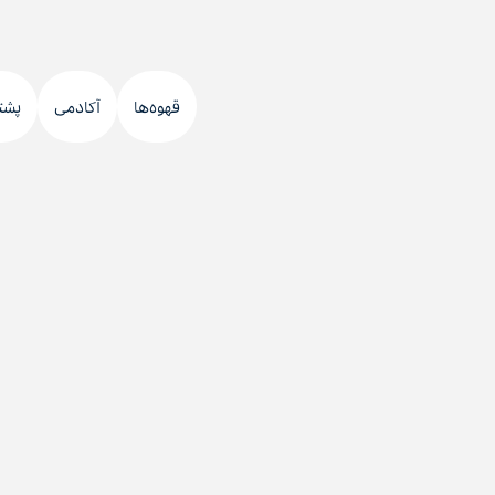
قهوه‌ها
آکادمی
پشت