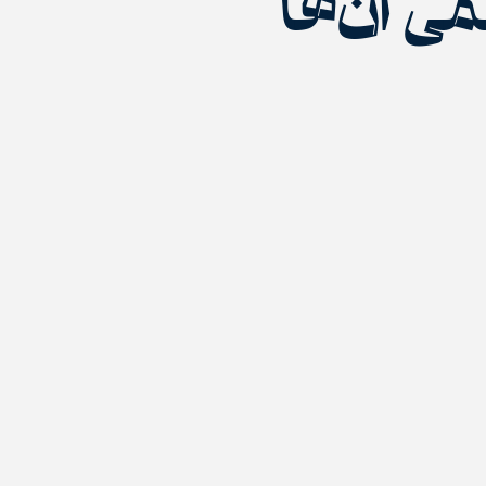
 آن‌ها