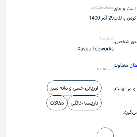
منتشرشده در
 است و جای
29 آذر 1400
 کردن و لذت
نویسنده
یقه‌ی شخصی،
Xavcoffeeworks
ها
ی متفاوت
دسته‌بندی
ارزیابی حسی و دانه سبز
و در نهایت،
باریستا خانگی
مقالات
‌گیرد.