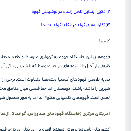
۲) دلایل ابتدایی تلخی زننده در نوشیدنی قهوه
۳) تفاوت‌های گونه عربیکا با گونه ربوستا
کلمبیا
قهوه‌های این خاستگاه قهوه به تن‌واری متوسط و طعم متعاد
ظریفی از آجیل‌ با اسیدیته‌ای در حد متوسط که با شیرینی ذاتی 
نمایه طعمی قهوه‌های کلمبیا مشخصا متفاوت است. برخی از ق
شیرین را داشته باشند. کوهستان آند خط فصلی میان مناطق مخت
لمس است. قهوه‌های کلمبیایی متنوع اند اما به طور معمول شیری
آمریکای مرکزی (خاستگاه‌ قهوه‌های هندوراس، گواتمالا، ال‌سالوا
کشورهای نام‌برده پرورش دهنده قهوه در آمریکای مرکزی، قهوه‌ها