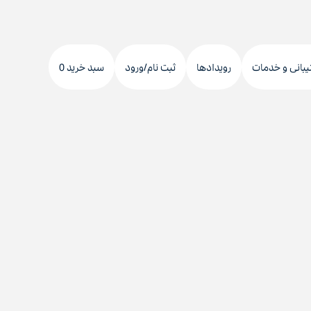
دکمه
جستجو
یبانی و خدمات
رویدادها
ثبت نام/ورود
سبد خرید 0