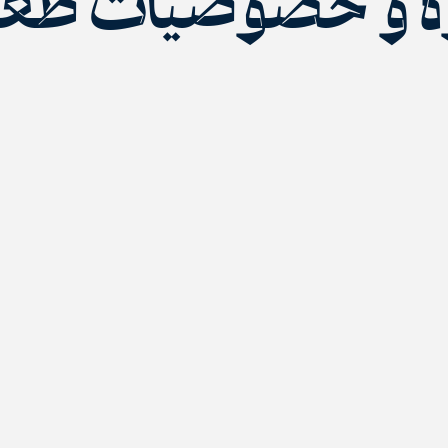
وه و خصوصیات طعمی