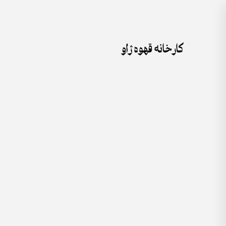
جستجو
Skip
برای:
to
content
کارخانه قهوه ژاو