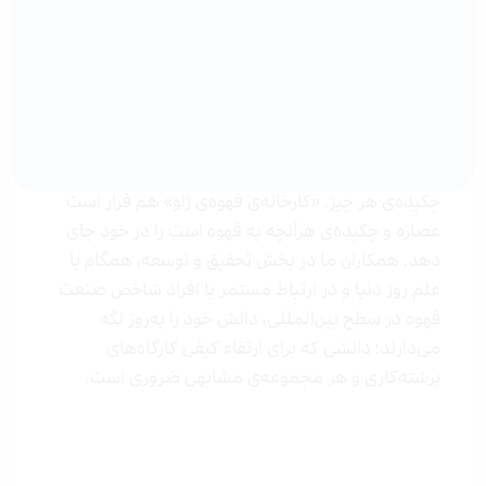
کارخانه قهوه ژاو
«ژاو» نامی فارسی‌ست به معنای عصاره، خالص و
چکیده‌ی هر چیز. «کارخانه‌ی قهوه‌ی ژاو» هم قرار است
عصاره و چکیده‌ی هرآنچه به قهوه است را در خود جای
دهد. همکاران ما در بخش تحقیق و توسعه، همگام با
علم روز دنیا و در ارتباط مستمر با افراد شاخص صنعت
قهوه در سطح بین‌المللی، دانش خود را به‌روز نگه
می‌دارند؛ دانشی که برای ارتقاء کیفی کارگاه‌های
برشته‌کاری و هر مجموعه‌ی مشابهی ضروری است.