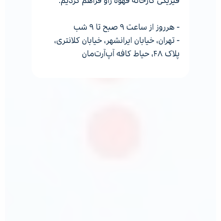
فیزیکی کارخانه قهوه ژاو فراهم کردیم.
- هرروز از ساعت ۹ صبح تا ۹ شب
- تهران، خیابان ایرانشهر، خیابان کلانتری،
پلاک ۴۸، حیاط کافه آپ‌آرت‌مان