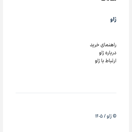
ژاو
راهنمای خرید
درباره ژاو
ارتباط با ژاو
© ژاو / ۱۴۰۵