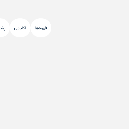
قهوه‌ها
آکادمی
پشت