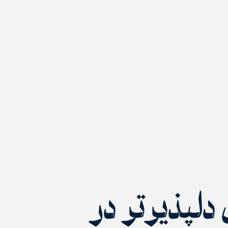
لپذیر‌تر در