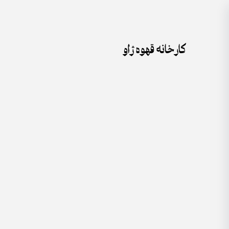
جستجو
Skip
برای:
to
content
کارخانه قهوه ژاو