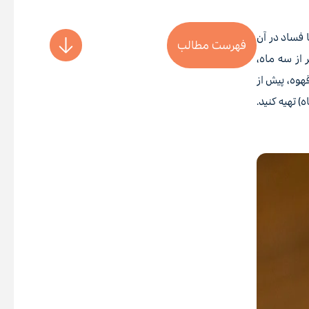
 فساد در آن
فهرست مطالب
 از سه ماه،
هوه، پیش از
 تهیه کنید.