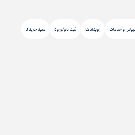
دکمه
جستجو
یبانی و خدمات
رویدادها
ثبت نام/ورود
سبد خرید 0