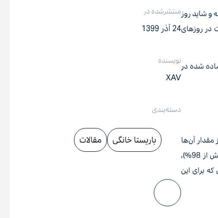
منتشرشده در
ه و شاید روز
24 آذر 1399
ت در روزهای
نویسنده
ماده شده در
XAV
دسته‌بندی
باریستا خانگی
مقالات
مقدار آن‌ها
متفاوت است، گزینه‌ی مناسبی برای دم‌آوری قهوه نیست. از آن جایی که بخش قابل توجهی از قهوه‌ی دمی شما را آب تشکیل می‌دهد (بیش از 98%)،
که برای این