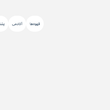
قهوه‌ها
آکادمی
پشت