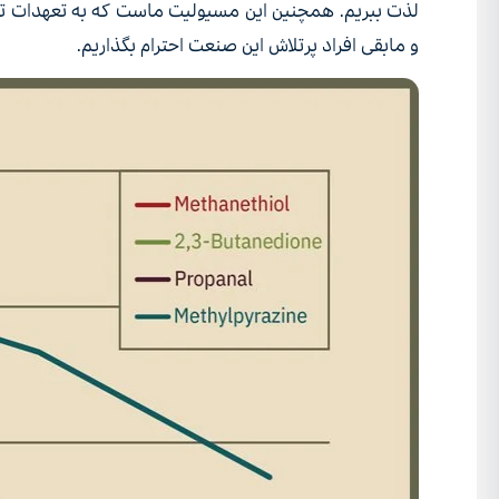
لذت ببریم. همچنین این مسیولیت ماست که به تعهدات تولید
و مابقی افراد پرتلاش این صنعت احترام بگذاریم.