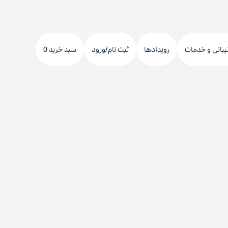
دکمه
جستجو
یبانی و خدمات
رویدادها
ثبت نام/ورود
سبد خرید 0