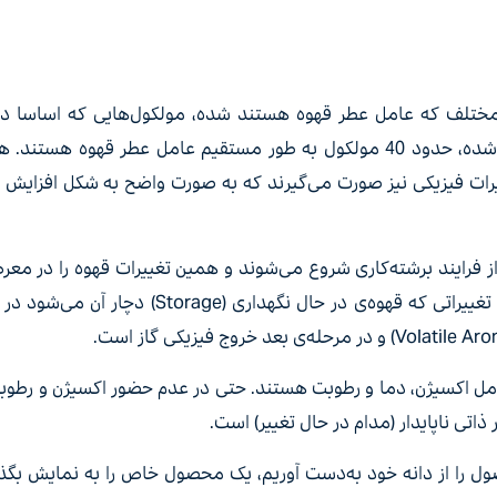
 مختلف که عامل عطر قهوه هستند شده، مولکول‌هایی که اساسا در
وجود ندارند. از بین بیش از 1000 مولکول مختلف ایجاد شده، حدود 40 مولکول به طور مستقیم عامل عطر قه
ییرات فیزیکی نیز صورت می‌گیرند که به صورت واضح به شکل افزایش 
از فرایند برشته‌کاری شروع می‌شوند و همین تغییرات قهوه را در مع
افت کیفیت در گذر زمان قرار می‌دهند. از جمله مهم‌ترین تغییراتی که قهوه‌ی در حال نگ
امل اکسیژن، دما و رطوبت هستند. حتی در عدم حضور اکسیژن و رطو
تی ناپایدار (مدام در حال تغییر) است.
ل را از دانه خود به‌دست آوریم، یک محصول خاص را به نمایش بگذار