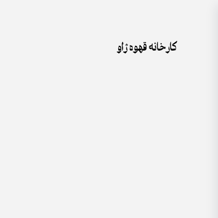
جستجو
Skip
برای:
to
content
کارخانه قهوه ژاو