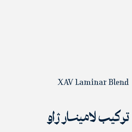
XAV Laminar Blend
ترکیب لامینار ژاو