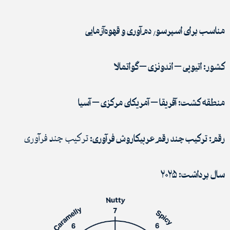
مناسب برای اسپرسو٬ دم‌آوری و قهوه‌آزمایی
کشور:
اتیوپی – اندونزی – گواتمالا
منطقه کشت:
آفریقا – آمریکای مرکزی – آسیا
رقم:
ترکیب چند رقم عربیکا
روش فرآوری:
ترکیب چند فرآوری
سال برداشت: ۲۰۲۵