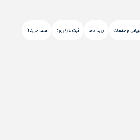
دکمه
جستجو
یبانی و خدمات
رویدادها
ثبت نام/ورود
سبد خرید 0