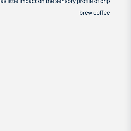
s little impact on the sensory profile of drip
brew coffee