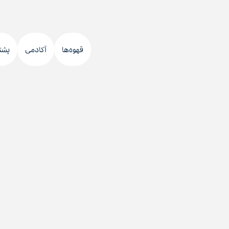
قهوه‌ها
آکادمی
پشت