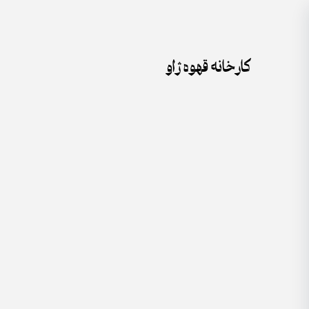
جستجو
Skip
برای:
to
content
کارخانه قهوه ژاو