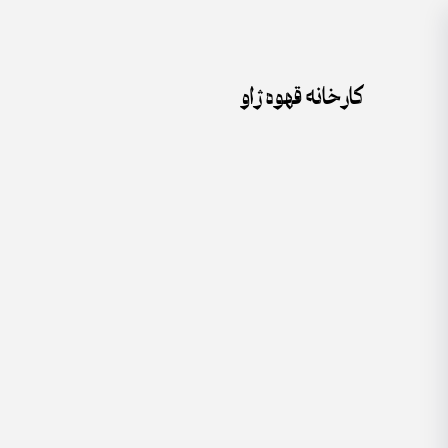
جستجو
Skip
برای:
to
content
کارخانه قهوه ژاو