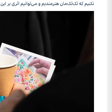
نکنیم که تک‌تک‌مان هنرمندیم و می‌توانیم اثری بر این د