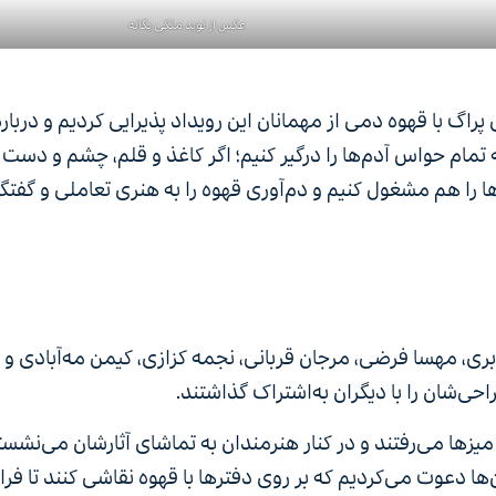
عکس از نوید ملکی یگانه
بُن/basenotes در کنار شیرینی پراگ با قهوه دمی از مهمانان این رویداد پذیرایی کردیم و درب
تمام حواس آدم‌ها را درگیر کنیم؛ اگر کاغذ و قلم، چشم و دست ر
ها را هم مشغول کنیم و دم‌آوری قهوه را به هنری تعاملی و گفت
بری، مهسا فرضی، مرجان قربانی، نجمه کزازی، کیمن مه‌آبادی و ک
یزها می‌رفتند و در کنار هنرمندان به تماشای آثارشان می‌نشست
 آن‌ها دعوت می‌کردیم که بر روی دفترها با قهوه نقاشی کنند تا ف