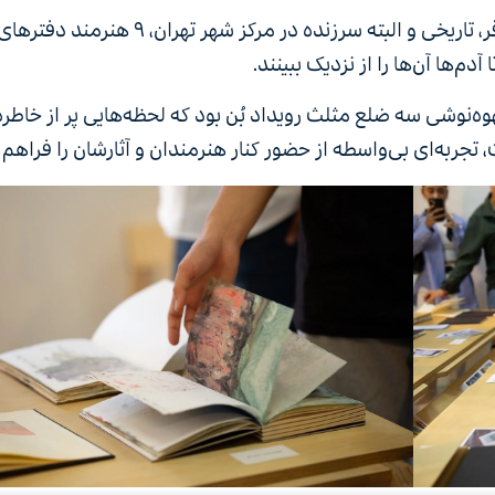
روز جمعه ۳ شهریور ۱۴۰۲ در طبقه دوم ساختمانی موقر، تاریخی و البته سرزنده در مرکز شهر تهران، ۹ هنرمند دفتره
م‌ها آن‌ها را از نزدیک ببینند.
ه‌نوشی سه ضلع مثلث رویداد بُن بود که لحظه‌هایی پر از خاطره