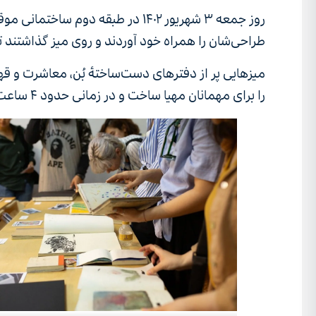
طراحی‌شان را همراه خود آوردند و روی میز گذاشتند تا آد
میزهایی پر از دفترهای دست‌ساختۀ بُن، معاشرت و قهو
را برای مهمانان مهیا ساخت و در زمانی حدود ۴ ساعت، تجربه‌ای بی‌واسطه از حضور کنار هنرمندان و آثارشان را فراهم ساخت.