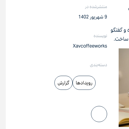
منتشرشده در
ای
9 شهریور 1402
 و گفتگو
نویسنده
Xavcoffeeworks
دسته‌بندی
رویداد‌ها
گزارش