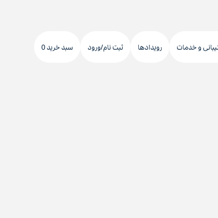
دکمه
جستجو
یبانی و خدمات
رویدادها
ثبت نام/ورود
سبد خرید 0