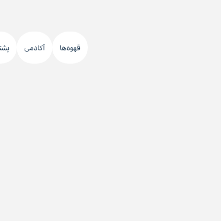
قهوه‌ها
آکادمی
پشت