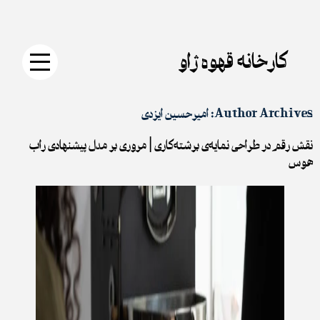
جستجو
دکمه
Skip
برای:
جستجو
to
content
کارخانه قهوه ژاو
Author Archives:
امیرحسین ایزدی
نقش رقم در طراحی نمایه‌ی برشته‌کاری | مروری بر مدل پیشنهادی راب
هوس