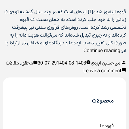
قهوه‌ اینفیوز شده[1] ایده‌ای است که در چند سال گذشته توجهات
زیادی را به خود جلب کرده است. به همان نسبت که قهوه
تخصصی رشد کرده است، روش‌های فرآوری سنتی نیز پیشرفت
کرده‌اند و به چیزی تبدیل شده‌اند که می‌توانند هویت دانه را به
صورت کلی تغییر دهند. ایده‌ها و دیدگاه‌های مختلفی در ارتباط با
“قهوه‌ اینفیوز
این
Continue reading
شده
Posted
Posted
امیرحسین ایزدی
1403-08-29
1404-07-30
محقق
,
مقالات
چیست؟”
in
on
by
Leave a comment
قهوه‌ اینفیوز
شده
چیست؟
محصولات
قهوه‌ها