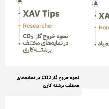
نحوه خروج گاز CO2 در نمایه‌های
بر
مختلف برشته کاری
کلور