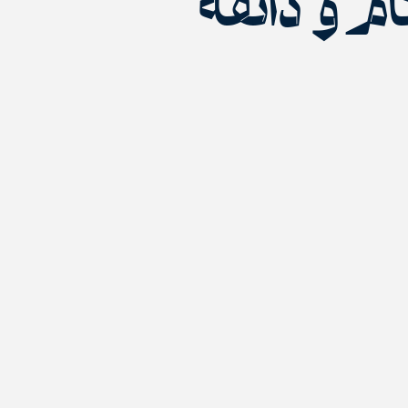
م و ذائقه