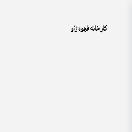
جستجو
Skip
برای:
to
content
کارخانه قهوه ژاو