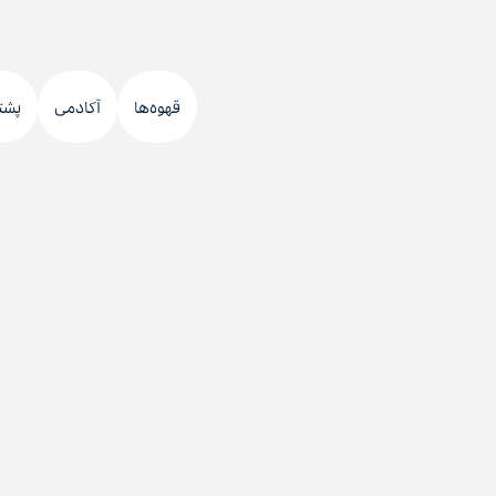
قهوه‌ها
آکادمی
پشت