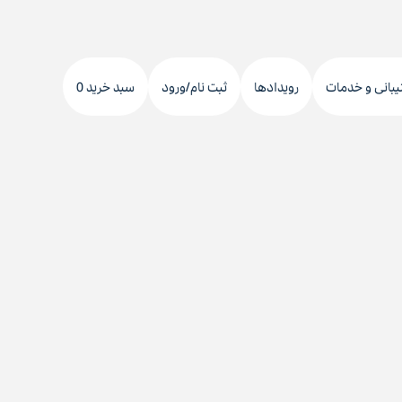
دکمه
جستجو
یبانی و خدمات
رویدادها
ثبت نام/ورود
سبد خرید 0