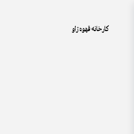
جستجو
Skip
برای:
to
content
کارخانه قهوه ژاو