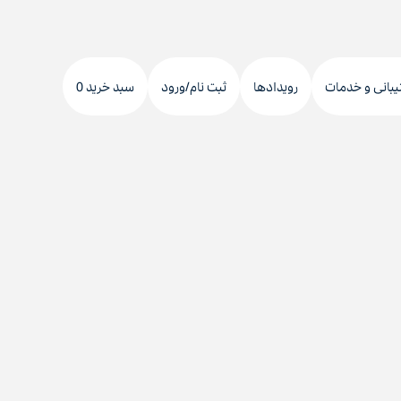
دکمه
جستجو
یبانی و خدمات
رویدادها
ثبت نام/ورود
سبد خرید 0