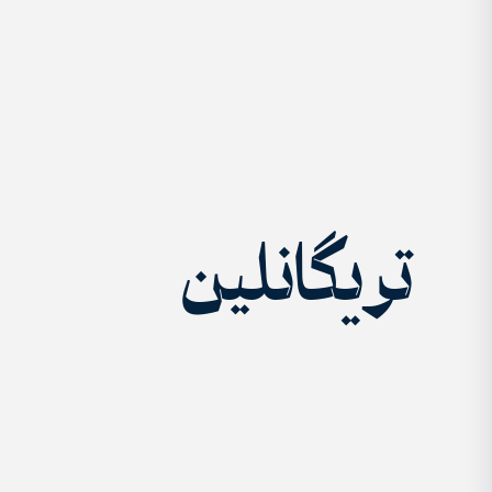
تریگانلین