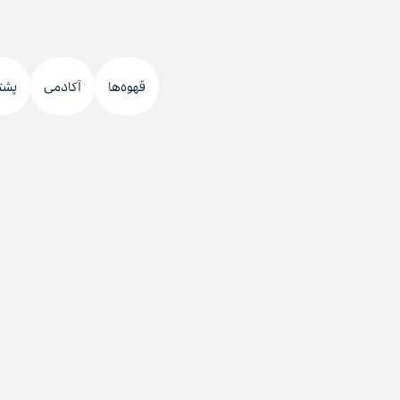
قهوه‌ها
آکادمی
پشت