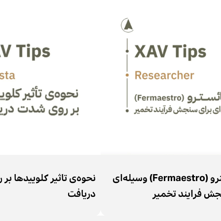
فرمائسترو (Fermaestro) وسیله‌ای
نحوه‌ی تاثیر کلوییدها بر
جش فرایند تخمیر
دریافت