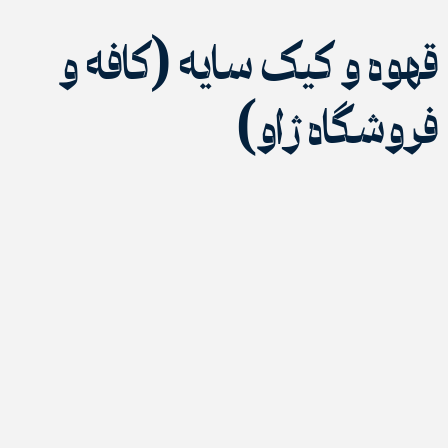
وه و کیک سایه (کافه و
وشگاه ژاو)