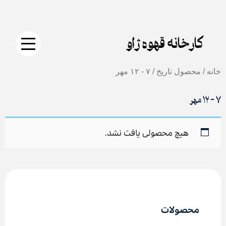
جستجو
دکمه
Skip
برای:
جستجو
to
content
کارخانه قهوه ژاو
خانه
/ محصول تاریخ / ۷ - ۱۲ مهر
۷ - ۱۲ مهر
هیچ محصولی یافت نشد.
محصولات