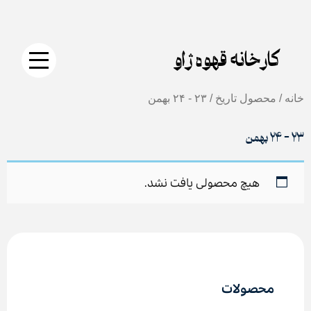
جستجو
دکمه
Skip
برای:
جستجو
to
content
کارخانه قهوه ژاو
خانه
/ محصول تاریخ / ۲۳ - ۲۴ بهمن
۲۳ - ۲۴ بهمن
هیچ محصولی یافت نشد.
محصولات