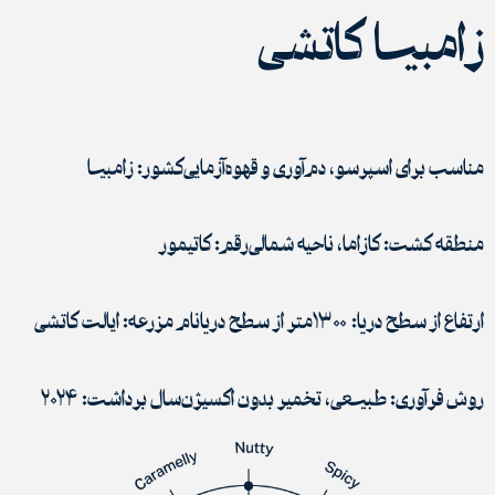
زامبیا کاتشی
مناسب برای اسپرسو، دم‌آوری و قهوه‌آزمایی
کشور: زامبیا
منطقه کشت: کازاما، ناحیه شمالی
رقم: کاتیمور
ارتفاع از سطح دریا: ۱۳۰۰متر از سطح دریا
نام مزرعه: ایالت کاتشی
روش فرآوری: طبیعی، تخمیر بدون اکسیژن
سال برداشت: ۲۰۲۴