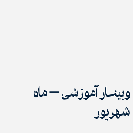
وبینار آموزشی – ماه
شهریور