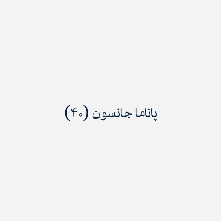
پاناما جانسون (۴۰)