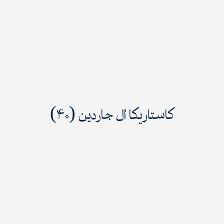
کاستاریکا ال جاردین (۴۰)