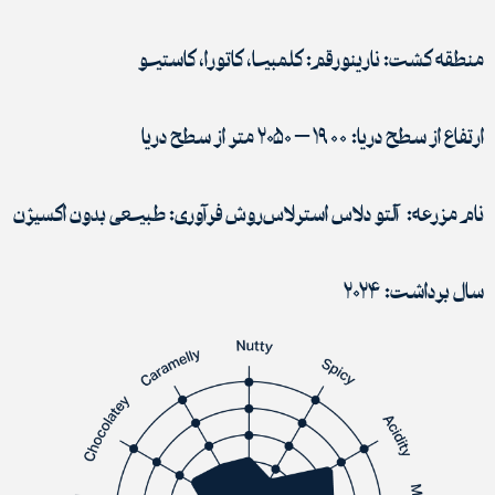
منطقه کشت: نارینو
رقم: کلمبیا، کاتورا، کاستیو
ارتفاع از سطح دریا: ۱۹۰۰ – ۲۰۵۰ متر از سطح دریا
نام مزرعه: آلتو دلاس استرلاس
روش فرآوری: طبیعی بدون اکسیژن
سال برداشت: ۲۰۲۴