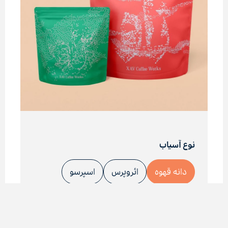
نوع آسیاب
دانه قهوه
ائروپرس
اسپرسو
سایر ابزارهای چکه‌ای
سایر ابزارهای غوطه‌وری
سرد دم