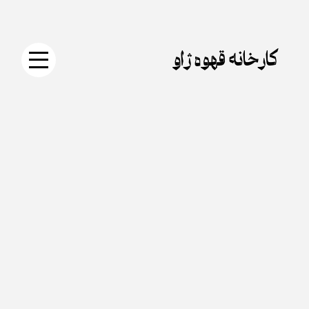
جستجو
دکمه
Skip
برای:
جستجو
to
content
کارخانه قهوه ژاو