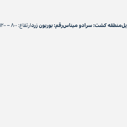
یل
منطقه کشت: سرادو میناس
رقم: بوربون زرد
ارتفاع: ۸۰۰ – ۱۲۰۰ متر