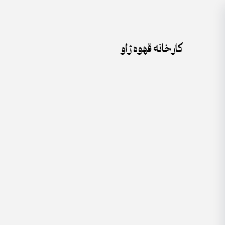
جستجو
Skip
برای:
to
content
کارخانه قهوه ژاو