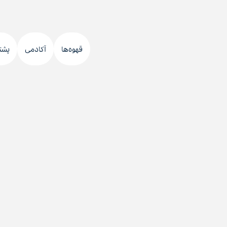
قهوه‌ها
آکادمی
پشت