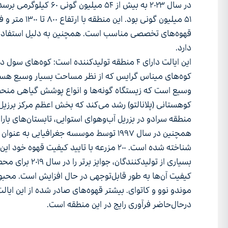
در سال ۲۰۲۳ به بیش از ۵۴ می
۵۱ میلیون گونی بو
قهوه‌های تخصصی مناسب است. همچنین به دلیل استفاده 
دارد.
این ایالت دارای ۴ منطقه تولیدکننده است: کوه‌های
کوه‌های میناس گرایس که از نظر مساحت بسیار وسیع ه
وسیع است که زیستگاه گونه‌ها و انواع پوشش گیاهی منحص
کوهستانی (پلانالتو) رشد می‌کند که بخش اعظم مرکز برزی
منطقه سرادو در بزریل آب‌وهوای استوایی، تابستان‌های بار
همچنین در سال ۱۹۹۷ توسط موسسه جغرافیایی ب
شناخته شده است. ۲۰۰ مزرعه با تایید کیفیت قهوه خود این نام را دریافت کردند.
بسیاری از تولیدکنندگا
کیفیت آن‌ها به طور قابل‌توجهی در حال افزایش است. محبوب‌
موندو نوو و کاتوای. بیشتر قهوه‌های صادر شده از این ایال
درحال‌حاضر فرآوری رایج در این منطقه است.