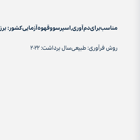
مناسب
برای
دم‌آوری٬
اسپرسو
و
قهوه‌آزمایی
کشور: برز
روش‌ فرآوری: طبیعی
سال برداشت: ۲۰۲۲