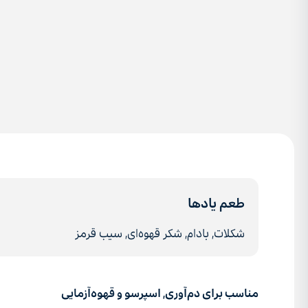
طعم یادها
شکلات٬ بادام٬ شکر قهوه‌ای٬ سیب قرمز
مناسب
برای
دم‌آوری٬
اسپرسو
و
قهوه‌آزمایی