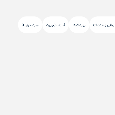
دکمه
جستجو
یبانی و خدمات
رویدادها
ثبت نام/ورود
سبد خرید 0