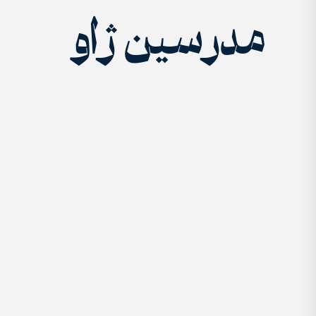
مدرسین ژاو