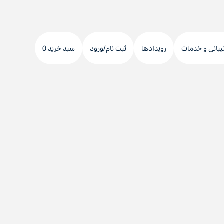
دکمه
جستجو
یبانی و خدمات
رویدادها
ثبت نام/ورود
سبد خرید 0