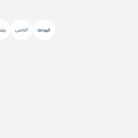
قهوه‌ها
آکادمی
پشت