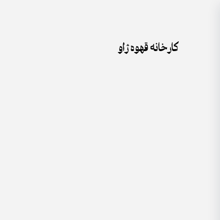
جستجو
Skip
برای:
to
content
کارخانه قهوه ژاو