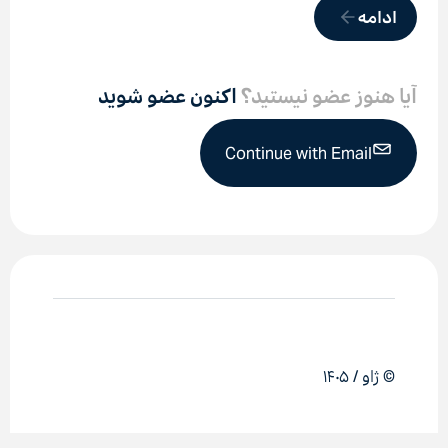
ادامه
آیا هنوز عضو نیستید؟
اکنون عضو شوید
Continue with Email
© ژاو / ۱۴۰۵