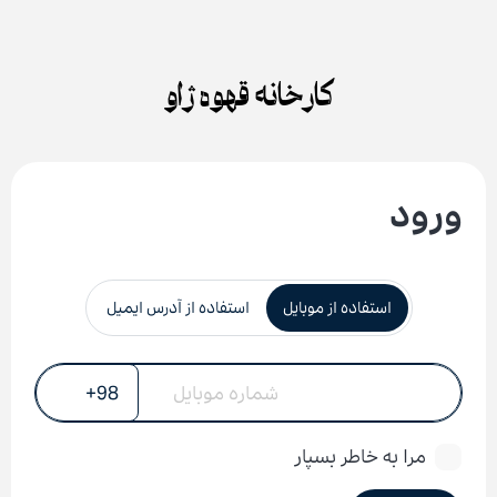
جستجو
دکمه
Skip
برای:
جستجو
to
content
کارخانه قهوه ژاو
ورود
استفاده از موبایل
استفاده از آدرس ایمیل
مرا به خاطر بسپار